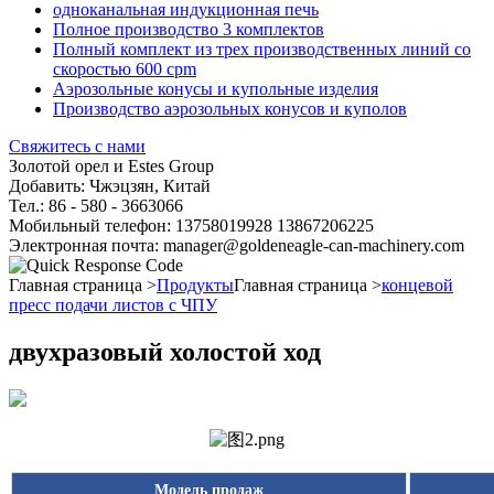
одноканальная индукционная печь
Полное производство 3 комплектов
Полный комплект из трех производственных линий со
скоростью 600 cpm
Аэрозольные конусы и купольные изделия
Производство аэрозольных конусов и куполов
Свяжитесь с нами
Золотой орел и Estes Group
Добавить: Чжэцзян, Китай
Тел.: 86 - 580 - 3663066
Мобильный телефон: 13758019928 13867206225
Электронная почта: manager@goldeneagle-can-machinery.com
Главная страница >
Продукты
Главная страница >
концевой
пресс подачи листов с ЧПУ
двухразовый холостой ход
Модель продаж