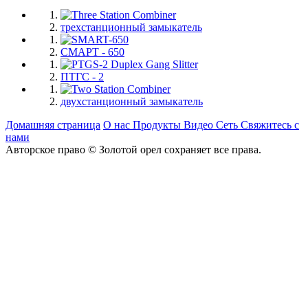
трехстанционный замыкатель
СМАРТ - 650
ПТГС - 2
двухстанционный замыкатель
Домашняя страница
О нас
Продукты
Видео
Сеть
Свяжитесь с
нами
Авторское право © Золотой орел сохраняет все права.