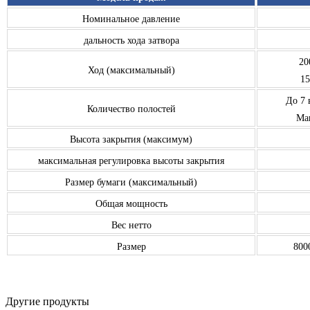
Номинальное давление
дальность хода затвора
20
Ход (максимальный)
15
До 7 
Количество полостей
Мак
Высота закрытия (максимум)
максимальная регулировка высоты закрытия
Размер бумаги (максимальный)
Общая мощность
Вес нетто
Размер
800
Другие продукты