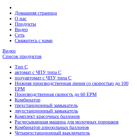
Домашняя страница
О нас
Продукты
Видео
Сеть
Свяжитесь с нами
Видео
Список продуктов
Тип C
автомат с ЧПУ типа С
полуавтомат с ЧПУ типа С
Нижняя производственная линия со скоростью до 100
EPM
Производственная скорость до 60 EPM
Комбинатор
трехстанционный замыкатель
двухстанционный замыкатель
Комплект красочных баллонов
Расчесывающая машина для молочных порошков
Комбинатор аэрозольных баллонов
Четырехстанционный выключатель