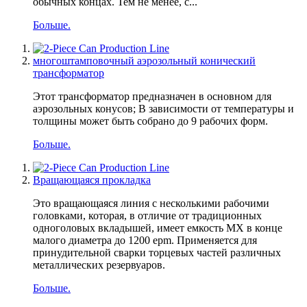
обычных концах. Тем не менее, с...
Больше.
многоштамповочный аэрозольный конический
трансформатор
Этот трансформатор предназначен в основном для
аэрозольных конусов; В зависимости от температуры и
толщины может быть собрано до 9 рабочих форм.
Больше.
Вращающаяся прокладка
Это вращающаяся линия с несколькими рабочими
головками, которая, в отличие от традиционных
одноголовых вкладышей, имеет емкость MX в конце
малого диаметра до 1200 epm. Применяется для
принудительной сварки торцевых частей различных
металлических резервуаров.
Больше.