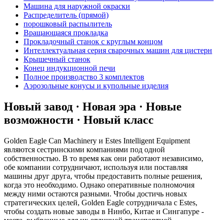
Машина для наружной окраски
Распределитель (прямой)
порошковый распылитель
Вращающаяся прокладка
Прокладочный станок с круглым концом
Интеллектуальная серия сварочных машин для цистерн
Крышечный станок
Конец индукционной печи
Полное производство 3 комплектов
Аэрозольные конусы и купольные изделия
Новый завод · Новая эра · Новые
возможности · Новый класс
Golden Eagle Can Machinery и Estes Intelligent Equipment
являются сестринскими компаниями под одной
собственностью. В то время как они работают независимо,
обе компании сотрудничают, используя или поставляя
машины друг друга, чтобы предоставить полные решения,
когда это необходимо. Однако оперативные полномочия
между ними остаются разными. Чтобы достичь новых
стратегических целей, Golden Eagle сотрудничала с Estes,
чтобы создать новые заводы в Нинбо, Китае и Сингапуре -