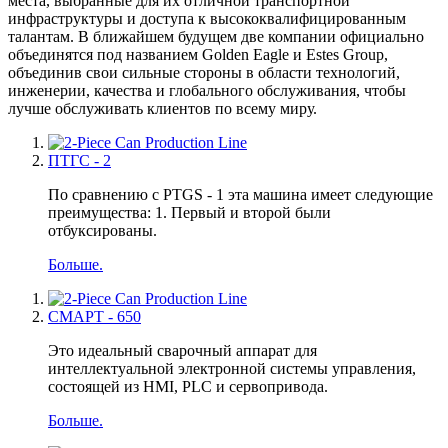
места, выбранные для их отличной транспортной
инфраструктуры и доступа к высококвалифицированным
талантам. В ближайшем будущем две компании официально
объединятся под названием Golden Eagle и Estes Group,
объединив свои сильные стороны в области технологий,
инженерии, качества и глобального обслуживания, чтобы
лучше обслуживать клиентов по всему миру.
ПТГС - 2
По сравнению с PTGS - 1 эта машина имеет следующие
преимущества: 1. Первый и второй были
отбуксированы.
Больше.
СМАРТ - 650
Это идеальный сварочный аппарат для
интеллектуальной электронной системы управления,
состоящей из HMI, PLC и сервопривода.
Больше.